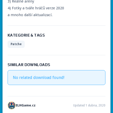
3) Reálné arény
4) Fotky a tváře hráčů verze 2020
a mnoho další aktualizací.
KATEGORIE & TAGS
Patche
SIMILAR DOWNLOADS
No related download found!
ELHGame.cz
Updated 1 dubna, 2020