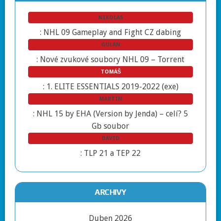
NIKOLAS
:
NHL 09 Gameplay and Fight CZ dabing
GULAN
:
Nové zvukové soubory NHL 09 – Torrent
TOMÁŠ
:
1. ELITE ESSENTIALS 2019-2022 (exe)
MARTIN
:
NHL 15 by EHA (Version by Jenda) – celí? 5
Gb soubor
DAVID
:
TLP 21 a TEP 22
ARCHIVY
Duben 2026