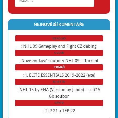
NEJNOVĚJŠÍ KOMENTÁŘE
NIKOLAS
:
NHL 09 Gameplay and Fight CZ dabing
GULAN
:
Nové zvukové soubory NHL 09 – Torrent
TOMÁŠ
:
1. ELITE ESSENTIALS 2019-2022 (exe)
MARTIN
:
NHL 15 by EHA (Version by Jenda) – celí? 5
Gb soubor
DAVID
:
TLP 21 a TEP 22