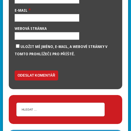
*
E-MAIL
WEBOVÁ STRÁNKA
ULOŽIT MÉ JMÉNO, E-MAIL, A WEBOVÉ STRÁNKY V
TOMTO PROHLÍŽEČI PRO PŘÍŠTĚ.