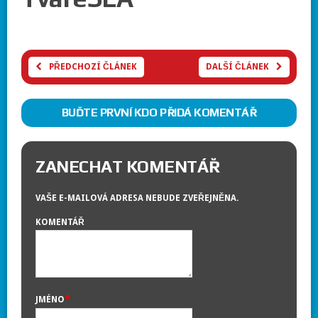
PŘEDCHOZÍ ČLÁNEK
DALŠÍ ČLÁNEK
BUĎTE PRVNÍ KDO PŘIDÁ KOMENTÁŘ
ZANECHAT KOMENTÁŘ
VAŠE E-MAILOVÁ ADRESA NEBUDE ZVEŘEJNĚNA.
KOMENTÁŘ
*
JMÉNO