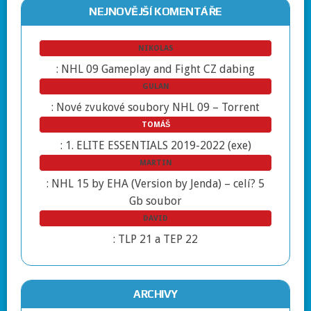
NEJNOVĚJŠÍ KOMENTÁŘE
NIKOLAS
:
NHL 09 Gameplay and Fight CZ dabing
GULAN
:
Nové zvukové soubory NHL 09 – Torrent
TOMÁŠ
:
1. ELITE ESSENTIALS 2019-2022 (exe)
MARTIN
:
NHL 15 by EHA (Version by Jenda) – celí? 5
Gb soubor
DAVID
:
TLP 21 a TEP 22
ARCHIVY