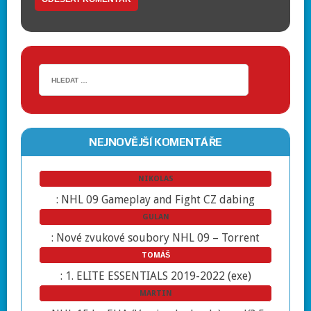
NEJNOVĚJŠÍ KOMENTÁŘE
NIKOLAS
:
NHL 09 Gameplay and Fight CZ dabing
GULAN
:
Nové zvukové soubory NHL 09 – Torrent
TOMÁŠ
:
1. ELITE ESSENTIALS 2019-2022 (exe)
MARTIN