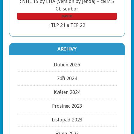
:
NHL 15 by EHA (Version by Jenda) – celí? 5
Gb soubor
DAVID
:
TLP 21 a TEP 22
ARCHIVY
Duben 2026
Září 2024
Květen 2024
Prosinec 2023
Listopad 2023
Říjen 2023