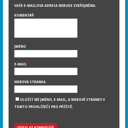
VAŠE E-MAILOVÁ ADRESA NEBUDE ZVEŘEJNĚNA.
KOMENTÁŘ
*
JMÉNO
*
E-MAIL
WEBOVÁ STRÁNKA
ULOŽIT MÉ JMÉNO, E-MAIL, A WEBOVÉ STRÁNKY V
TOMTO PROHLÍŽEČI PRO PŘÍŠTĚ.