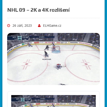
NHL 09 – 2K a 4K rozlišení
26 září, 2023
ELHGame.cz