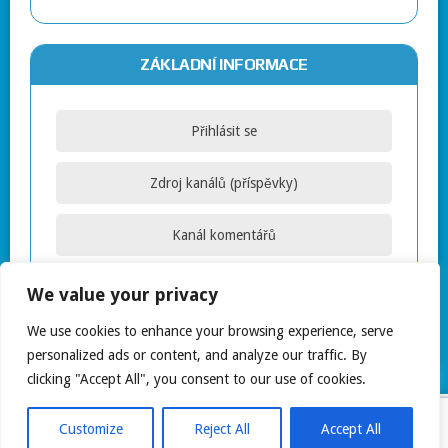
ZÁKLADNÍ INFORMACE
Přihlásit se
Zdroj kanálů (příspěvky)
Kanál komentářů
Česká lokalizace
We value your privacy
We use cookies to enhance your browsing experience, serve
personalized ads or content, and analyze our traffic. By
clicking "Accept All", you consent to our use of cookies.
COPYRIGHT © 2026 ELHGAME.CZ
Customize
Reject All
Accept All
MH JOYSTICK LITE BY
MH THEMES