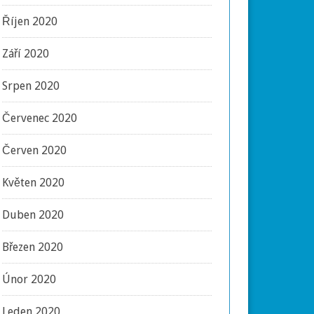
Říjen 2020
Září 2020
Srpen 2020
Červenec 2020
Červen 2020
Květen 2020
Duben 2020
Březen 2020
Únor 2020
Leden 2020