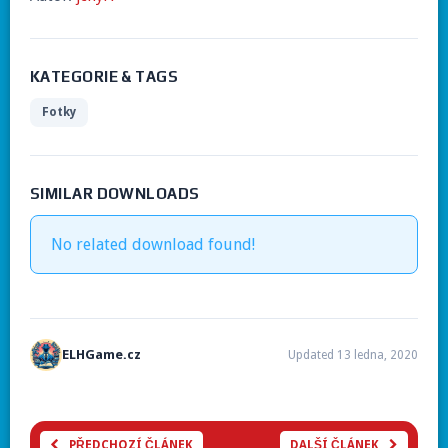
KATEGORIE & TAGS
Fotky
SIMILAR DOWNLOADS
No related download found!
ELHGame.cz
Updated 13 ledna, 2020
PŘEDCHOZÍ ČLÁNEK
DALŠÍ ČLÁNEK