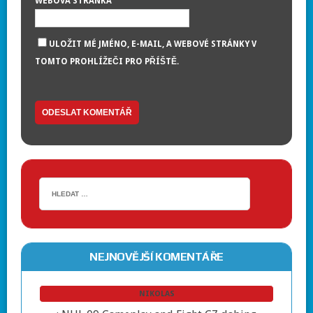
WEBOVÁ STRÁNKA
ULOŽIT MÉ JMÉNO, E-MAIL, A WEBOVÉ STRÁNKY V
TOMTO PROHLÍŽEČI PRO PŘÍŠTĚ.
NEJNOVĚJŠÍ KOMENTÁŘE
NIKOLAS