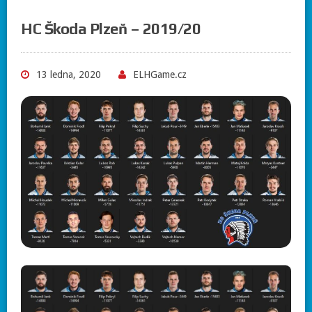
HC Škoda Plzeň – 2019/20
13 ledna, 2020
ELHGame.cz