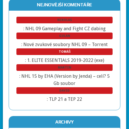
NEJNOVĚJŠÍ KOMENTÁŘE
NIKOLAS
:
NHL 09 Gameplay and Fight CZ dabing
GULAN
:
Nové zvukové soubory NHL 09 – Torrent
TOMÁŠ
:
1. ELITE ESSENTIALS 2019-2022 (exe)
MARTIN
:
NHL 15 by EHA (Version by Jenda) – celí? 5
Gb soubor
DAVID
:
TLP 21 a TEP 22
ARCHIVY