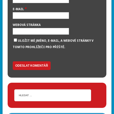
*
E-MAIL
WEBOVÁ STRÁNKA
ULOŽIT MÉ JMÉNO, E-MAIL, A WEBOVÉ STRÁNKY V
TOMTO PROHLÍŽEČI PRO PŘÍŠTĚ.