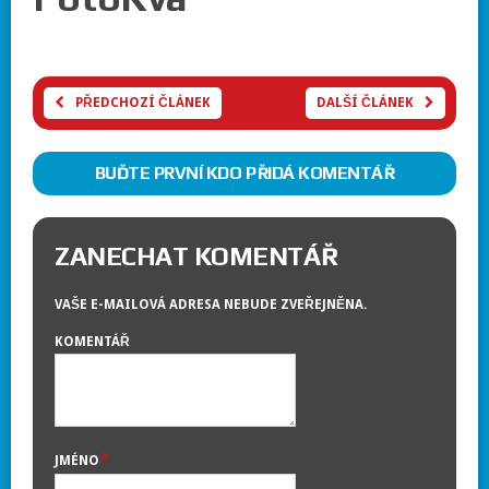
PŘEDCHOZÍ ČLÁNEK
DALŠÍ ČLÁNEK
BUĎTE PRVNÍ KDO PŘIDÁ KOMENTÁŘ
ZANECHAT KOMENTÁŘ
VAŠE E-MAILOVÁ ADRESA NEBUDE ZVEŘEJNĚNA.
KOMENTÁŘ
*
JMÉNO