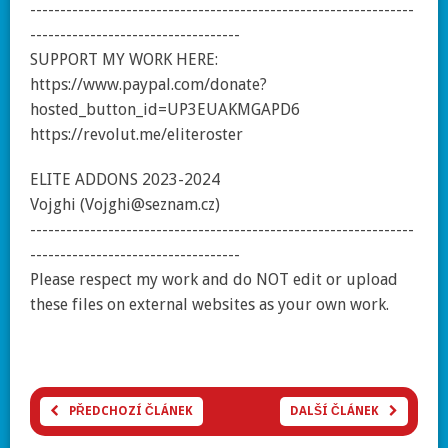
----------------------------------------------------------------
-----------------------------------
SUPPORT MY WORK HERE:
https://www.paypal.com/donate?
hosted_button_id=UP3EUAKMGAPD6
https://revolut.me/eliteroster
ELITE ADDONS 2023-2024
Vojghi (Vojghi@seznam.cz)
----------------------------------------------------------------
-----------------------------------
Please respect my work and do NOT edit or upload
these files on external websites as your own work.
PŘEDCHOZÍ ČLÁNEK
DALŠÍ ČLÁNEK