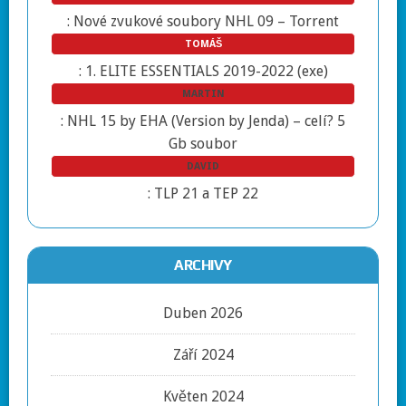
:
Nové zvukové soubory NHL 09 – Torrent
TOMÁŠ
:
1. ELITE ESSENTIALS 2019-2022 (exe)
MARTIN
:
NHL 15 by EHA (Version by Jenda) – celí? 5
Gb soubor
DAVID
:
TLP 21 a TEP 22
ARCHIVY
Duben 2026
Září 2024
Květen 2024