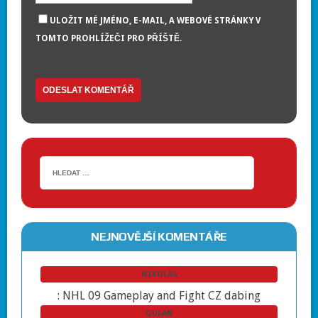
ULOŽIT MÉ JMÉNO, E-MAIL, A WEBOVÉ STRÁNKY V
TOMTO PROHLÍŽEČI PRO PŘÍŠTĚ.
NEJNOVĚJŠÍ KOMENTÁŘE
NIKOLAS
:
NHL 09 Gameplay and Fight CZ dabing
GULAN