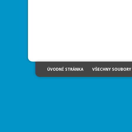
ÚVODNÍ STRÁNKA
VŠECHNY SOUBORY