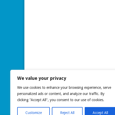
We value your privacy
We use cookies to enhance your browsing experience, serve
personalized ads or content, and analyze our traffic. By
clicking "Accept All", you consent to our use of cookies.
Customize
Reject All
Accept All