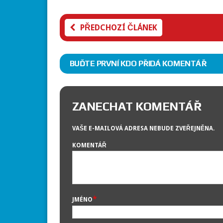
PŘEDCHOZÍ ČLÁNEK
BUĎTE PRVNÍ KDO PŘIDÁ KOMENTÁŘ
ZANECHAT KOMENTÁŘ
VAŠE E-MAILOVÁ ADRESA NEBUDE ZVEŘEJNĚNA.
KOMENTÁŘ
*
JMÉNO