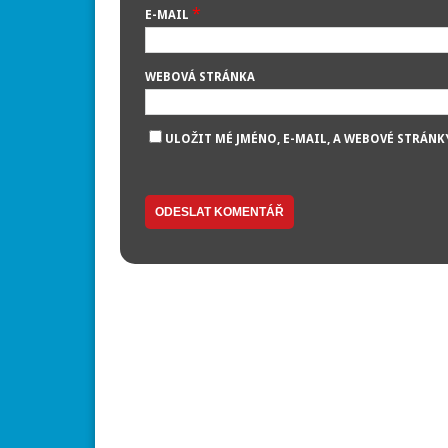
*
E-MAIL
WEBOVÁ STRÁNKA
ULOŽIT MÉ JMÉNO, E-MAIL, A WEBOVÉ STRÁNK