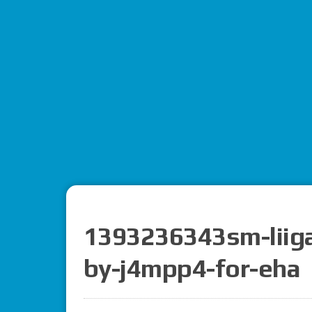
1393236343sm-liiga
by-j4mpp4-for-eha