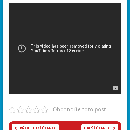
Ohodnoťte toto post
PŘEDCHOZÍ ČLÁNEK
DALŠÍ ČLÁNEK