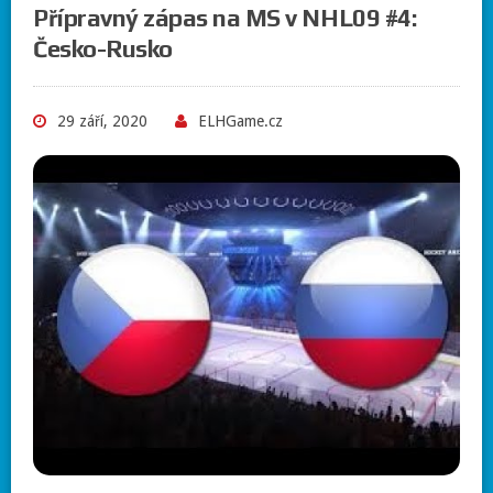
Přípravný zápas na MS v NHL09 #4:
Česko-Rusko
29 září, 2020
ELHGame.cz