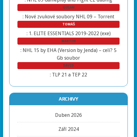
GULAN
:
Nové zvukové soubory NHL 09 – Torrent
TOMÁŠ
:
1. ELITE ESSENTIALS 2019-2022 (exe)
MARTIN
:
NHL 15 by EHA (Version by Jenda) – celí? 5
Gb soubor
DAVID
:
TLP 21 a TEP 22
ARCHIVY
Duben 2026
Září 2024