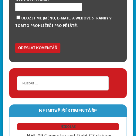
ULOŽIT MÉ JMÉNO, E-MAIL, A WEBOVÉ STRÁNKY V
TOMTO PROHLÍŽEČI PRO PŘÍŠTĚ.
NEJNOVĚJŠÍ KOMENTÁŘE
NIKOLAS
:
NHL 09 Gameplay and Fight CZ dabing