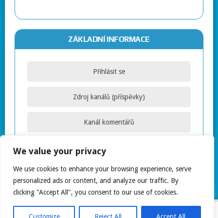
ZÁKLADNÍ INFORMACE
Přihlásit se
Zdroj kanálů (příspěvky)
Kanál komentářů
Česká lokalizace
We value your privacy
We use cookies to enhance your browsing experience, serve
personalized ads or content, and analyze our traffic. By
clicking "Accept All", you consent to our use of cookies.
COPYRIGHT © 2026 ELHGAME.CZ
Customize
Reject All
Accept All