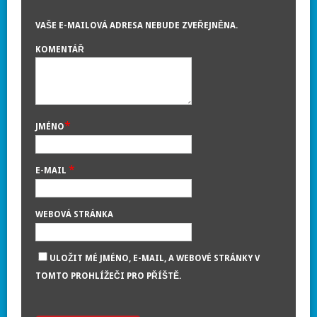
VAŠE E-MAILOVÁ ADRESA NEBUDE ZVEŘEJNĚNA.
KOMENTÁŘ
*
JMÉNO
*
E-MAIL
WEBOVÁ STRÁNKA
ULOŽIT MÉ JMÉNO, E-MAIL, A WEBOVÉ STRÁNKY V
TOMTO PROHLÍŽEČI PRO PŘÍŠTĚ.