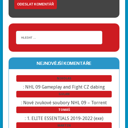
NEJNOVĚJŠÍ KOMENTÁŘE
NIKOLAS
:
NHL 09 Gameplay and Fight CZ dabing
GULAN
:
Nové zvukové soubory NHL 09 – Torrent
TOMÁŠ
:
1. ELITE ESSENTIALS 2019-2022 (exe)
MARTIN