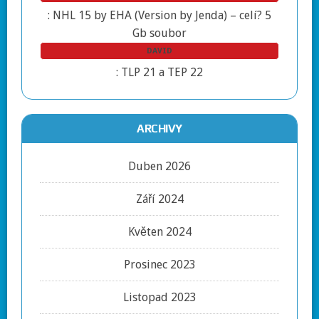
:
NHL 15 by EHA (Version by Jenda) – celí? 5
Gb soubor
DAVID
:
TLP 21 a TEP 22
ARCHIVY
Duben 2026
Září 2024
Květen 2024
Prosinec 2023
Listopad 2023