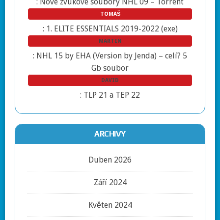
:
Nové zvukové soubory NHL 09 – Torrent
TOMÁŠ
:
1. ELITE ESSENTIALS 2019-2022 (exe)
MARTIN
:
NHL 15 by EHA (Version by Jenda) – celí? 5
Gb soubor
DAVID
:
TLP 21 a TEP 22
ARCHIVY
Duben 2026
Září 2024
Květen 2024