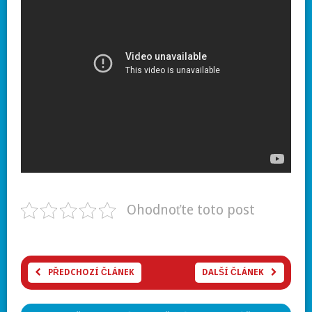
Ohodnoťte toto post
PŘEDCHOZÍ ČLÁNEK
DALŠÍ ČLÁNEK