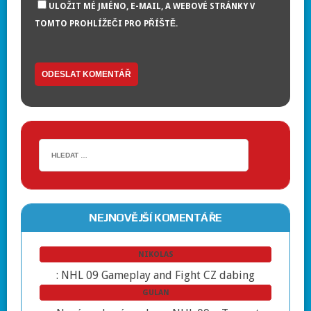
ULOŽIT MÉ JMÉNO, E-MAIL, A WEBOVÉ STRÁNKY V
TOMTO PROHLÍŽEČI PRO PŘÍŠTĚ.
NEJNOVĚJŠÍ KOMENTÁŘE
NIKOLAS
:
NHL 09 Gameplay and Fight CZ dabing
GULAN