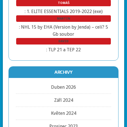
TOMÁŠ
:
1. ELITE ESSENTIALS 2019-2022 (exe)
MARTIN
:
NHL 15 by EHA (Version by Jenda) – celí? 5
Gb soubor
DAVID
:
TLP 21 a TEP 22
ARCHIVY
Duben 2026
Září 2024
Květen 2024
Prosinec 2023