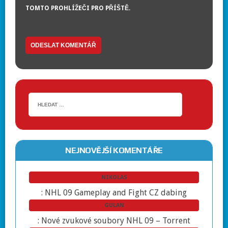
TOMTO PROHLÍŽEČI PRO PŘÍŠTĚ.
NEJNOVĚJŠÍ KOMENTÁŘE
NIKOLAS
:
NHL 09 Gameplay and Fight CZ dabing
GULAN
:
Nové zvukové soubory NHL 09 – Torrent