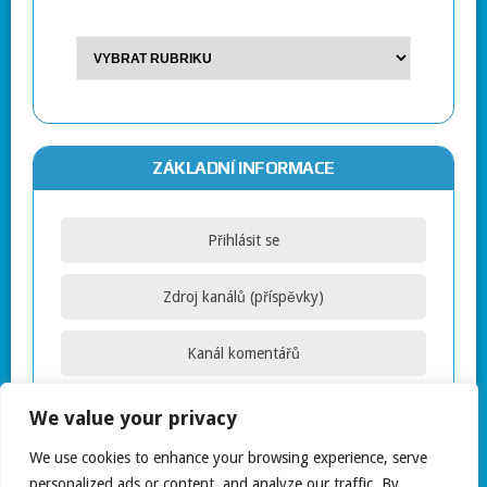
ZÁKLADNÍ INFORMACE
Přihlásit se
Zdroj kanálů (příspěvky)
Kanál komentářů
Česká lokalizace
We value your privacy
We use cookies to enhance your browsing experience, serve
personalized ads or content, and analyze our traffic. By