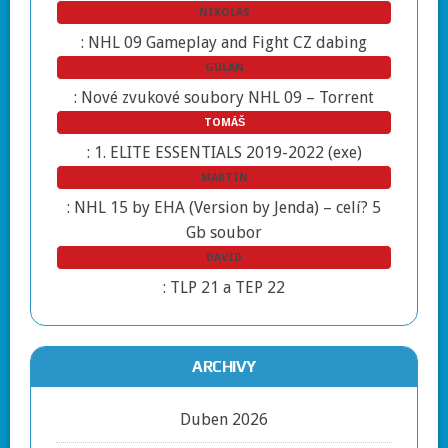
NIKOLAS
:
NHL 09 Gameplay and Fight CZ dabing
GULAN
:
Nové zvukové soubory NHL 09 – Torrent
TOMÁŠ
:
1. ELITE ESSENTIALS 2019-2022 (exe)
MARTIN
:
NHL 15 by EHA (Version by Jenda) – celí? 5
Gb soubor
DAVID
:
TLP 21 a TEP 22
ARCHIVY
Duben 2026