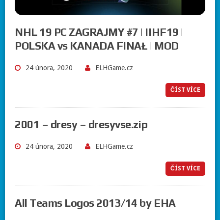
NHL 19 PC ZAGRAJMY #7 | IIHF19 |
POLSKA vs KANADA FINAŁ | MOD
24 února, 2020
ELHGame.cz
ČÍST VÍCE
2001 – dresy – dresyvse.zip
24 února, 2020
ELHGame.cz
ČÍST VÍCE
All Teams Logos 2013/14 by EHA