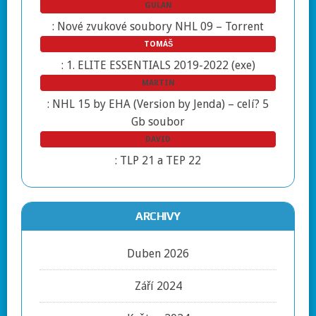
GULAN
:
Nové zvukové soubory NHL 09 – Torrent
TOMÁŠ
:
1. ELITE ESSENTIALS 2019-2022 (exe)
MARTIN
:
NHL 15 by EHA (Version by Jenda) – celí? 5
Gb soubor
DAVID
:
TLP 21 a TEP 22
ARCHIVY
Duben 2026
Září 2024