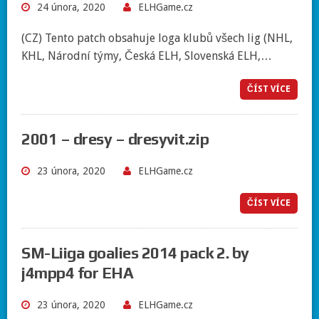
24 února, 2020
ELHGame.cz
(CZ) Tento patch obsahuje loga klubů všech lig (NHL,
KHL, Národní týmy, Česká ELH, Slovenská ELH,…
ČÍST VÍCE
2001 – dresy – dresyvit.zip
23 února, 2020
ELHGame.cz
ČÍST VÍCE
SM-Liiga goalies 2014 pack 2. by
j4mpp4 for EHA
23 února, 2020
ELHGame.cz