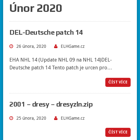
Únor 2020
DEL-Deutsche patch 14
26 února, 2020
ELHGame.cz
EHA NHL 14 (Update NHL 09 na NHL 14)DEL-
Deutsche patch 14 Tento patch je urcen pro…
ČÍST VÍCE
2001 – dresy – dresyzln.zip
25 února, 2020
ELHGame.cz
ČÍST VÍCE