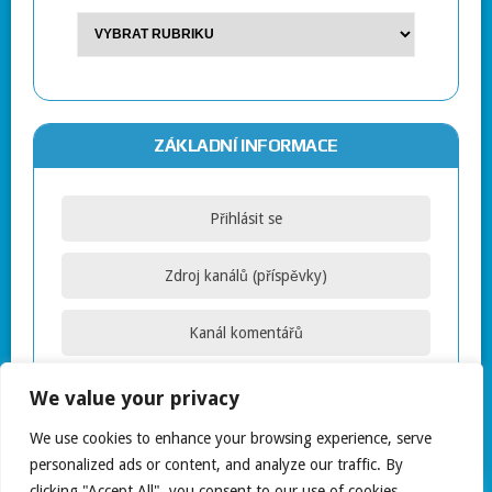
ZÁKLADNÍ INFORMACE
Přihlásit se
Zdroj kanálů (příspěvky)
Kanál komentářů
Česká lokalizace
We value your privacy
We use cookies to enhance your browsing experience, serve
personalized ads or content, and analyze our traffic. By
clicking "Accept All", you consent to our use of cookies.