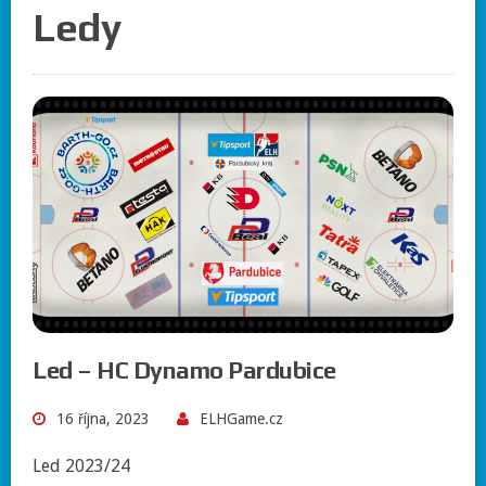
Ledy
Led – HC Dynamo Pardubice
16 října, 2023
ELHGame.cz
Led 2023/24