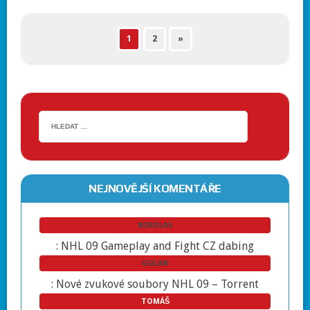
1
2
»
NEJNOVĚJŠÍ KOMENTÁŘE
NIKOLAS
:
NHL 09 Gameplay and Fight CZ dabing
GULAN
:
Nové zvukové soubory NHL 09 – Torrent
TOMÁŠ