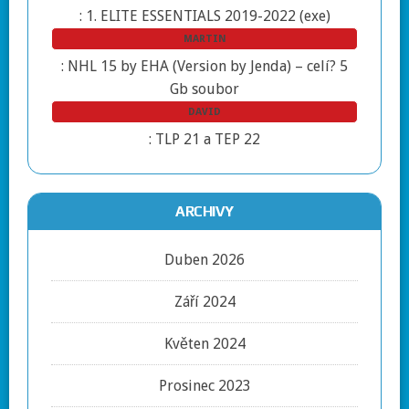
:
1. ELITE ESSENTIALS 2019-2022 (exe)
MARTIN
:
NHL 15 by EHA (Version by Jenda) – celí? 5
Gb soubor
DAVID
:
TLP 21 a TEP 22
ARCHIVY
Duben 2026
Září 2024
Květen 2024
Prosinec 2023