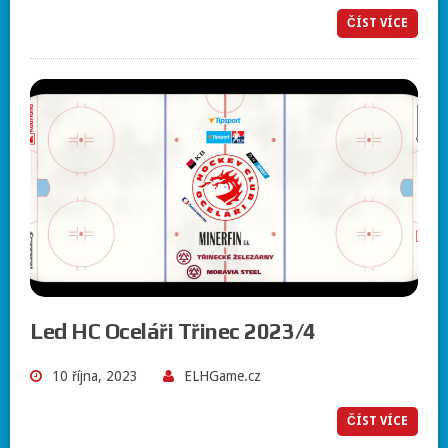
ČÍST VÍCE
Led HC Oceláři Třinec 2023/4
10 října, 2023
ELHGame.cz
ČÍST VÍCE