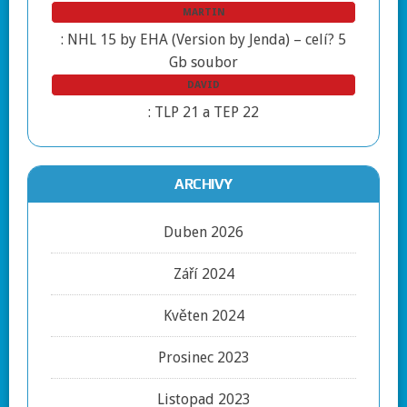
MARTIN
:
NHL 15 by EHA (Version by Jenda) – celí? 5
Gb soubor
DAVID
:
TLP 21 a TEP 22
ARCHIVY
Duben 2026
Září 2024
Květen 2024
Prosinec 2023
Listopad 2023