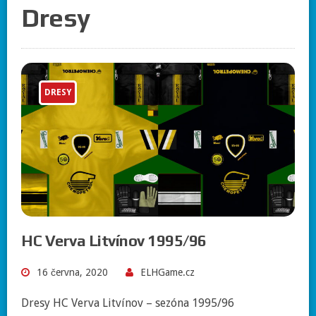
Dresy
DRESY
HC Verva Litvínov 1995/96
16 června, 2020
ELHGame.cz
Dresy HC Verva Litvínov – sezóna 1995/96