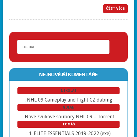
ČÍST VÍCE
NEJNOVĚJŠÍ KOMENTÁŘE
NIKOLAS
:
NHL 09 Gameplay and Fight CZ dabing
GULAN
:
Nové zvukové soubory NHL 09 – Torrent
TOMÁŠ
:
1. ELITE ESSENTIALS 2019-2022 (exe)