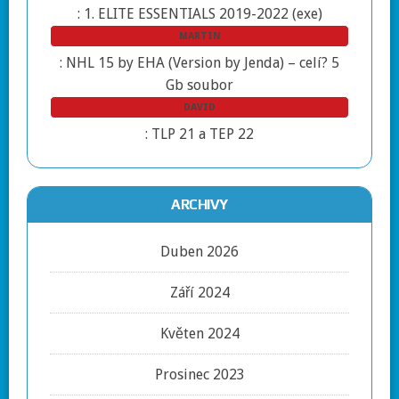
:
1. ELITE ESSENTIALS 2019-2022 (exe)
MARTIN
:
NHL 15 by EHA (Version by Jenda) – celí? 5
Gb soubor
DAVID
:
TLP 21 a TEP 22
ARCHIVY
Duben 2026
Září 2024
Květen 2024
Prosinec 2023