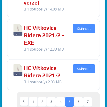
verze)
1 soubor(y)
14.09 MB
HC Vítkovice
Stáhnout
Ridera 2021/2 -
EXE
1 soubor(y)
12.33 MB
HC Vítkovice
Stáhnout
Ridera 2021/2
1 soubor(y)
2.03 MB
1
2
3
4
5
6
7