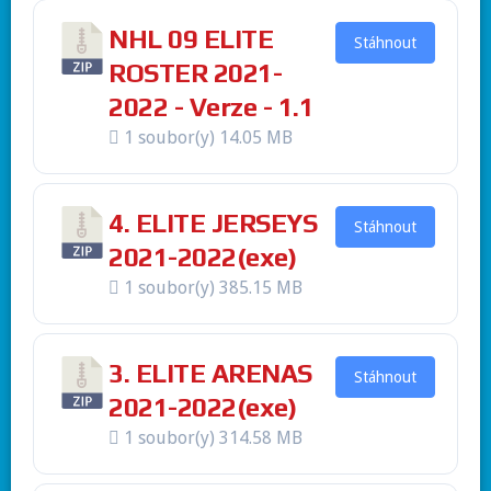
NHL 09 ELITE
Stáhnout
ROSTER 2021-
2022 - Verze - 1.1
1 soubor(y)
14.05 MB
4. ELITE JERSEYS
Stáhnout
2021-2022(exe)
1 soubor(y)
385.15 MB
3. ELITE ARENAS
Stáhnout
2021-2022(exe)
1 soubor(y)
314.58 MB