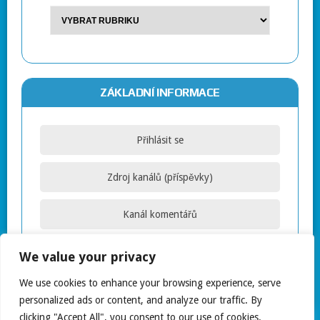
ZÁKLADNÍ INFORMACE
Přihlásit se
Zdroj kanálů (příspěvky)
Kanál komentářů
Česká lokalizace
We value your privacy
We use cookies to enhance your browsing experience, serve
personalized ads or content, and analyze our traffic. By
clicking "Accept All", you consent to our use of cookies.