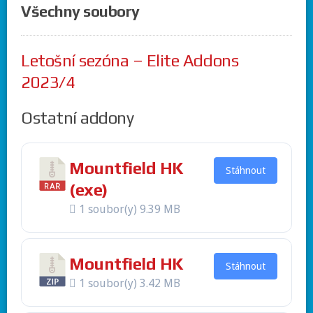
Všechny soubory
Letošní sezóna – Elite Addons
2023/4
Ostatní addony
Mountfield HK
Stáhnout
(exe)
1 soubor(y)
9.39 MB
Mountfield HK
Stáhnout
1 soubor(y)
3.42 MB