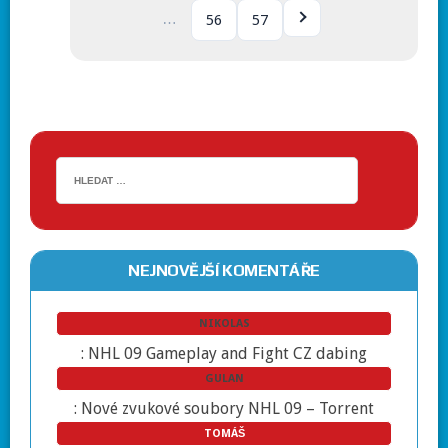
…
56
57
NEJNOVĚJŠÍ KOMENTÁŘE
NIKOLAS
:
NHL 09 Gameplay and Fight CZ dabing
GULAN
:
Nové zvukové soubory NHL 09 – Torrent
TOMÁŠ