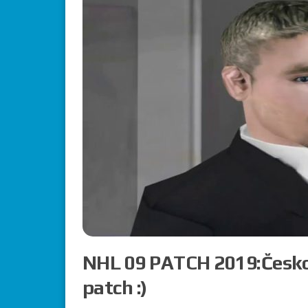
NHL 09 PATCH 2019:Česko
patch :)