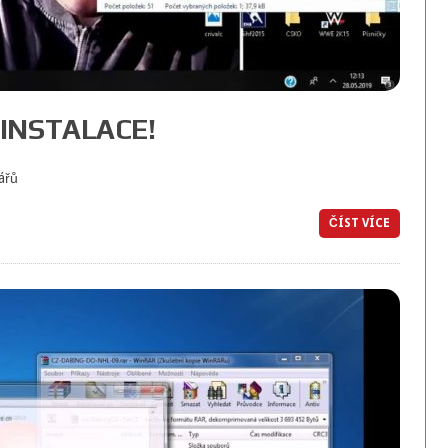
 INSTALACE!
ářů
ČÍST VÍCE