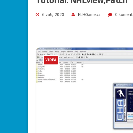
6 září, 2020
ELHGame.cz
0 koment
VIDEA