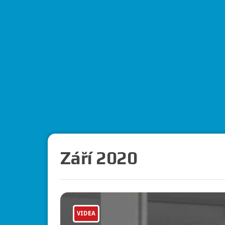
Září 2020
VIDEA